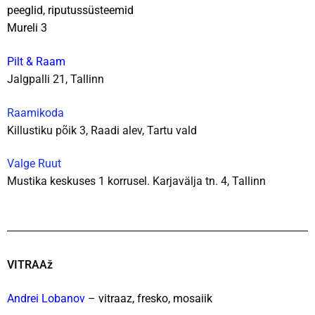
peeglid,
riputussüsteemid
Mureli 3
Pilt & Raam
Jalgpalli 21, Tallinn
Raamikoda
Killustiku põik 3, Raadi alev, Tartu vald
Valge Ruut
Mustika keskuses 1 korrusel. Karjavälja tn. 4, Tallinn
VITRAAž
Andrei Lobanov
–
vitraaz, fresko, mosaiik