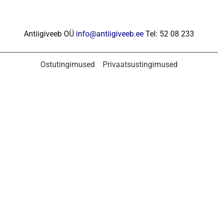
Antiigiveeb OÜ
info@antiigiveeb.ee
Tel: 52 08 233
Ostutingimused
Privaatsustingimused