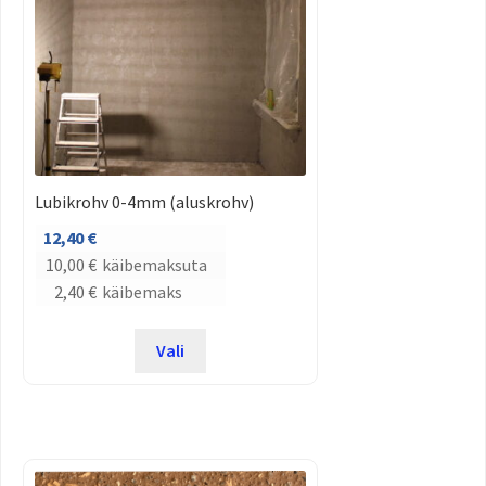
Lubikrohv 0-4mm (aluskrohv)
12,40
€
10,00
€
käibemaksuta
2,40
€
käibemaks
Vali