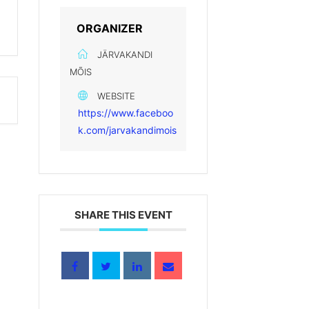
ORGANIZER
JÄRVAKANDI
MÕIS
WEBSITE
https://www.faceboo
k.com/jarvakandimois
SHARE THIS EVENT