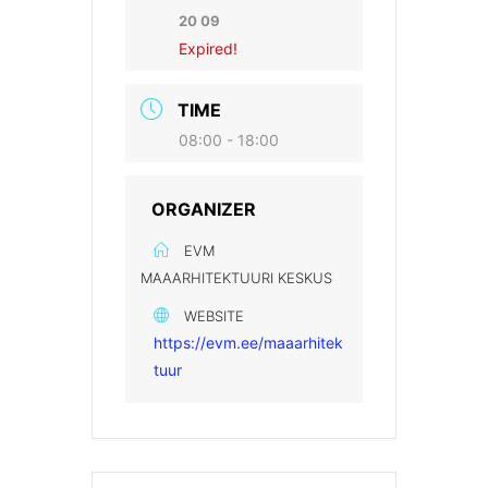
20 09
Expired!
TIME
08:00 - 18:00
ORGANIZER
EVM
MAAARHITEKTUURI KESKUS
WEBSITE
https://evm.ee/maaarhitek
tuur