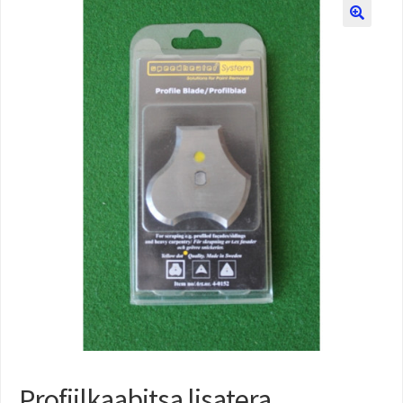
Profiilkaabitsa lisatera