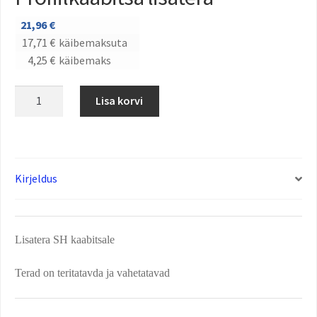
21,96
€
17,71
€
käibemaksuta
4,25
€
käibemaks
Lisa korvi
Kirjeldus
Lisatera SH kaabitsale
Terad on teritatavda ja vahetatavad